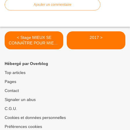
Ajouter un commentaire
< Stage MIEUX SE
2017 >
CONNAÎTRE POUR MIEUX
ACCOMPAGNER
Hébergé par Overblog
Top articles
Pages
Contact
Signaler un abus
C.G.U.
Cookies et données personnelles
Préférences cookies