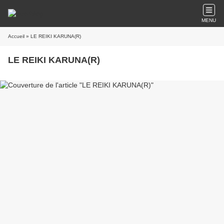
MENU
Accueil
» LE REIKI KARUNA(R)
LE REIKI KARUNA(R)