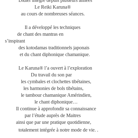
Didier intègre depuis plusieurs années
Le Reiki Karuna®
au cours de nombreuses séances.
Il a développé les techniques
de chant des mantras en
s’inspirant
des kotodamas traditionnels japonais
et du chant diphonique chamanique.
Le Karuna® l’a ouvert à l’exploration
Du travail du son par
les cymbales et clochettes tibétaines,
les harmonies de bols tibétains,
le tambour chamanique Amérindien,
le chant diphonique…
Il continue à approfondir sa connaissance
par l’étude auprès de Maitres
ainsi que par une pratique quotidienne,
totalement intégrée à notre mode de vie. .