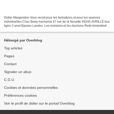
Didier Margeridon Vous recoit pour les formations et pour les seances
individuelles Chez Beep harmonia 47 rue de la Nouette 49240 AVRILLÉ bus
ligne 3 arret Basses Landes. Les revisions et les réunions Reiki trimestrielles
chez: Librairie LE JARDIN D EDEN...
Hébergé par Overblog
Top articles
Pages
Contact
Signaler un abus
C.G.U.
Cookies et données personnelles
Préférences cookies
Voir le profil de didier sur le portail Overblog