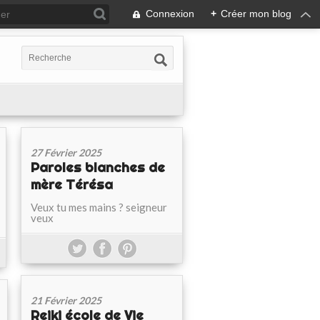
Connexion
+
Créer mon blog
27 Février 2025
Paroles blanches de
mère Térésa
Veux tu mes mains ? seigneur
veux
21 Février 2025
Reiki école de Vie