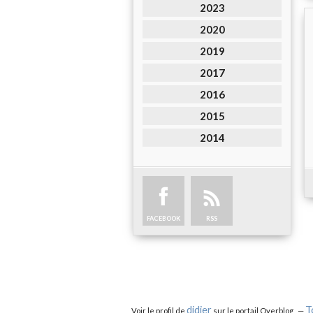
2023
2020
2019
2017
2016
2015
2014
FACEBOOK
RSS
didier
T
Voir le profil de
sur le portail Overblog