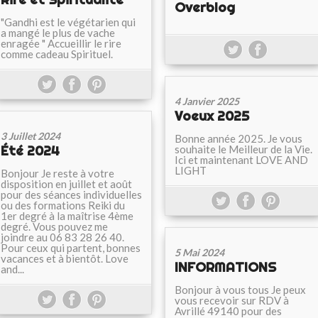
Overblog
"Gandhi est le végétarien qui
a mangé le plus de vache
enragée " Accueillir le rire
comme cadeau Spirituel.
4 Janvier 2025
Voeux 2025
3 Juillet 2024
Bonne année 2025. Je vous
Été 2024
souhaite le Meilleur de la Vie.
Ici et maintenant LOVE AND
LIGHT
Bonjour Je reste à votre
disposition en juillet et août
pour des séances individuelles
ou des formations Reiki du
1er degré à la maîtrise 4ème
degré. Vous pouvez me
joindre au 06 83 28 26 40.
Pour ceux qui partent, bonnes
5 Mai 2024
vacances et à bientôt. Love
INFORMATIONS
and...
Bonjour à vous tous Je peux
vous recevoir sur RDV à
Avrillé 49140 pour des