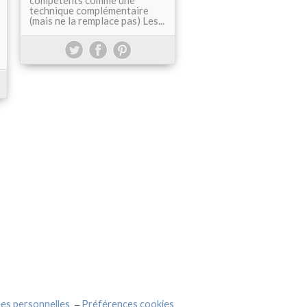
compétents comme une
technique complémentaire
(mais ne la remplace pas) Les...
es personnelles
Préférences cookies