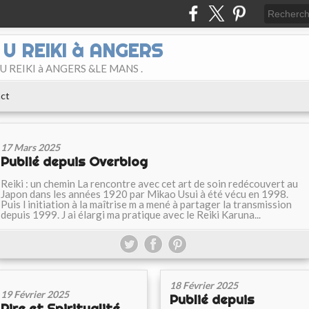
E U REIKI à ANGERS
LE U REIKI à ANGERS &LE MANS .
ct
17 Mars 2025
Publié depuis Overblog
Reiki : un chemin La rencontre avec cet art de soin redécouvert au
Japon dans les années 1920 par Mikao Usui à été vécu en 1998.
Puis l initiation à la maîtrise m a mené à partager la transmission
depuis 1999. J ai élargi ma pratique avec le Reiki Karuna...
18 Février 2025
19 Février 2025
Publié depuis
Rire et Spiritualité