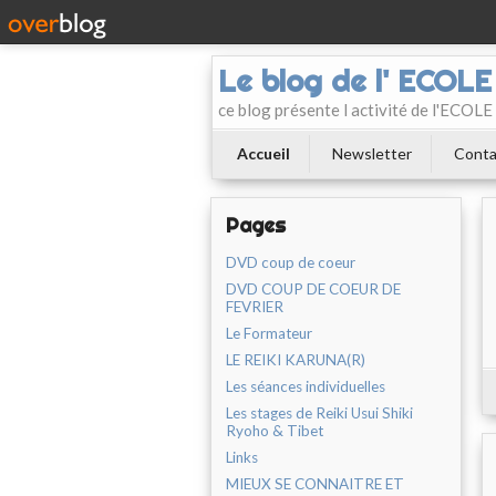
Le blog de l' ECOL
ce blog présente l activité de l'ECO
Accueil
Newsletter
Conta
Pages
DVD coup de coeur
DVD COUP DE COEUR DE
FEVRIER
Le Formateur
LE REIKI KARUNA(R)
Les séances individuelles
Les stages de Reiki Usui Shiki
Ryoho & Tibet
Links
MIEUX SE CONNAITRE ET